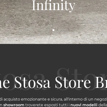
Infinity
e Stosa Store B
 acquisto emozionante e sicura, all'interno di un negozio 
 In
showroom
troverete esposti tutti i
nuovi modelli
dell