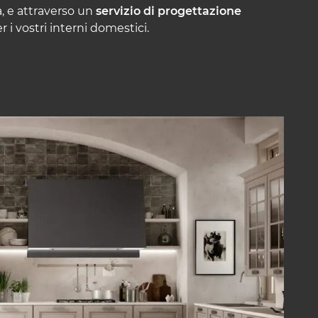
tà, e attraverso un
servizio di progettazione
r i vostri interni domestici.