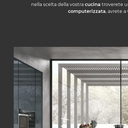
nella scelta della vostra
cucina
troverete un
computerizzata
, avrete a