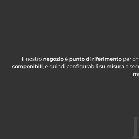
Il nostro
negozio
è
punto di riferimento
per ch
componibili
, e quindi configurabili
su misura
a sec
ma