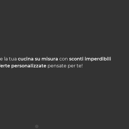
re la tua
cucina su misura
con
sconti imperdibili
ferte personalizzate
pensate per te!