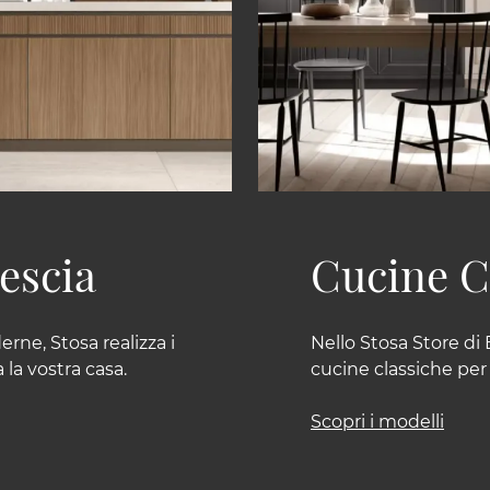
escia
Cucine C
rne, Stosa realizza i
Nello Stosa Store di B
la vostra casa.
cucine classiche per
Scopri i modelli