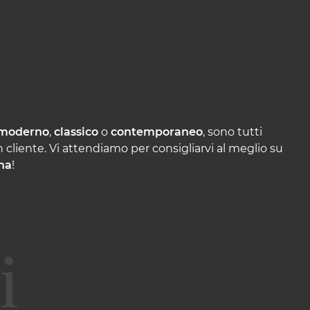
moderno
,
classico
o
contemporaneo
, sono tutti
 cliente. Vi attendiamo per consigliarvi al meglio su
na
!