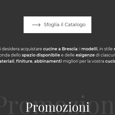
Sfoglia il Catalogo
i desidera acquistare
cucine a Brescia
: i
modelli
, in stile
onda dello
spazio disponibile
e delle
esigenze
di ciascun
teriali
,
finiture
,
abbinamenti
migliori per la vostra
cuci
Promozioni