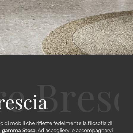
rescia
di mobili che riflette fedelmente la filosofia di
a
gamma Stosa
. Ad accogliervi e accompagnarvi