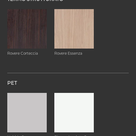
Rovere Corteccia
Rovere Essenza
PET