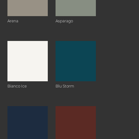
Arena
Asparago
Bianco Ice
Blu Storm