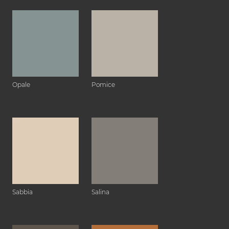
Opale
Pomice
Sabbia
Salina