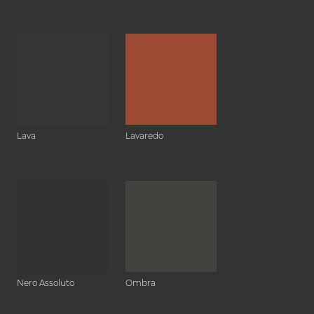
Lava
Lavaredo
Nero Assoluto
Ombra