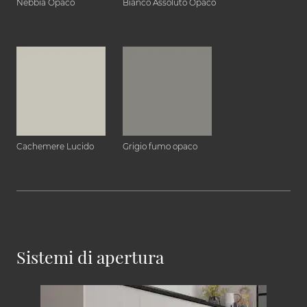
Nebbia Opaco
Bianco Assoluto Opaco
Cachemere Lucido
Grigio fumo opaco
Sistemi di apertura