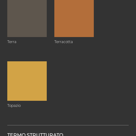
Terra
Terracotta
Topazio
TERMO STRUTTURATO