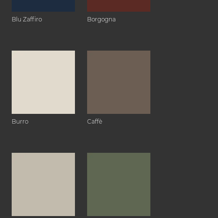
Blu Zaffiro
Borgogna
Burro
Caffè