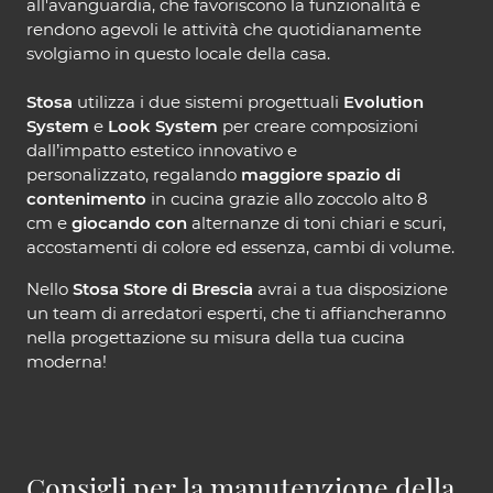
all'avanguardia, che favoriscono la funzionalità e
rendono agevoli le attività che quotidianamente
svolgiamo in questo locale della casa.
Stosa
utilizza i due sistemi progettuali
Evolution
System
e
Look System
per creare composizioni
dall’impatto estetico innovativo e
personalizzato, regalando
maggiore spazio di
contenimento
in cucina grazie allo zoccolo alto 8
cm e
giocando con
alternanze di toni chiari e scuri,
accostamenti di colore ed essenza, cambi di volume.
Nello
Stosa Store di Brescia
avrai a tua disposizione
un team di arredatori esperti, che ti affiancheranno
nella progettazione su misura della tua cucina
moderna!
Consigli per la manutenzione della