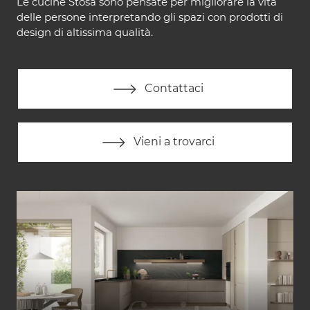
Le cucine Stosa sono pensate per migliorare la vita
delle persone interpretando gli spazi con prodotti di
design di altissima qualità.
Contattaci
Vieni a trovarci