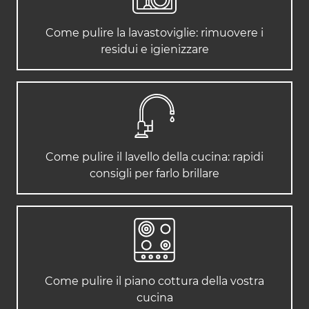
Come pulire la lavastoviglie: rimuovere i
residui e igienizzare
Come pulire il lavello della cucina: rapidi
consigli per farlo brillare
Come pulire il piano cottura della vostra
cucina