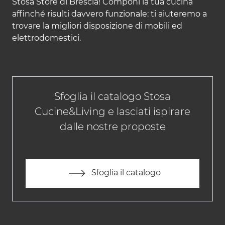
Stosa Store di Brescia! Componi la tua cucina
affinché risulti davvero funzionale: ti aiuteremo a
trovare la migliori disposizione di mobili ed
elettrodomestici.
Sfoglia il catalogo Stosa
Cucine&Living e lasciati ispirare
dalle nostre proposte
Sfoglia il catalogo