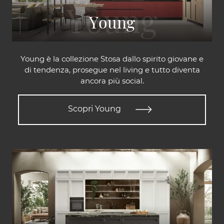
Young
Young è la collezione Stosa dallo spirito giovane e
di tendenza, prosegue nel living e tutto diventa
ancora più social.
Scopri Young