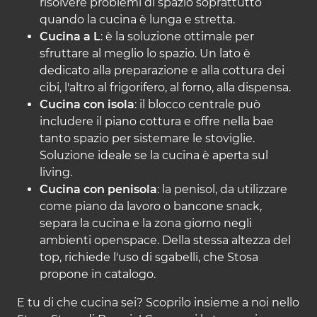
risolvere problemi di spazio soprattutto
quando la cucina è lunga e stretta.
Cucina a L
: è la soluzione ottimale per
sfruttare al meglio lo spazio. Un lato è
dedicato alla preparazione e alla cottura dei
cibi, l'altro al frigorifero, al forno, alla dispensa.
Cucina con isola
: il blocco centrale può
includere il piano cottura e offre nella bae
tanto spazio per sistemare le stoviglie.
Soluzione ideale se la cucina è aperta sul
living.
Cucina con penisola
: la penisol, da utilizzare
come piano da lavoro o bancone snack,
separa la cucina e la zona giorno negli
ambienti openspace. Della stessa altezza del
top, richiede l'uso di sgabelli, che Stosa
propone in catalogo.
E tu di che cucina sei? Scoprilo insieme a noi nello