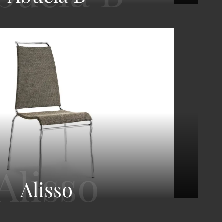
Alisso