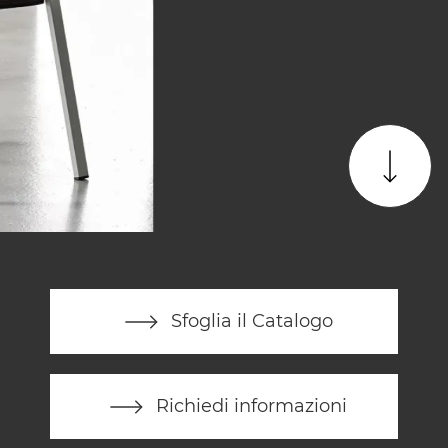
Sfoglia il Catalogo
Richiedi informazioni