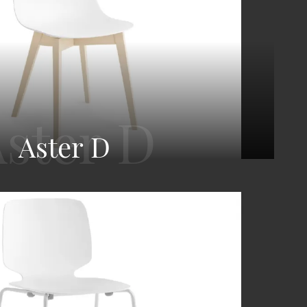
Aster D