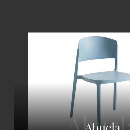
Abuela