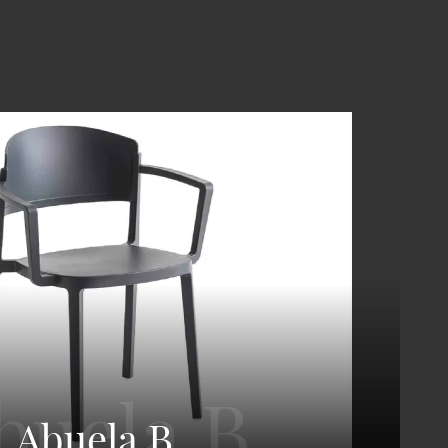
Abuela B