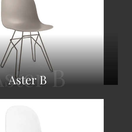
Aster B