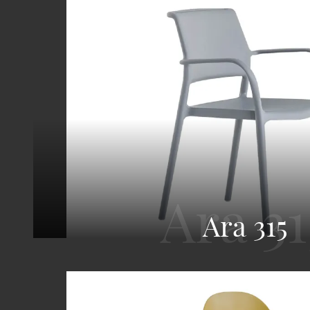
Ara 315