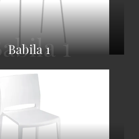
Babila 1