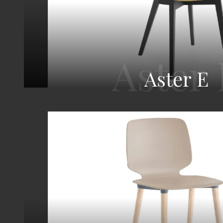
Aster E