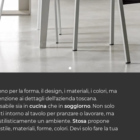
 per la forma, il design, i materiali, i colori, ma
zione ai dettagli dell'azienda toscana.
abile sia in
cucina
che in
soggiorno
. Non solo
 intorno al tavolo per pranzare o lavorare, ma
e stilisticamente un ambiente.
Stosa
propone
e, materiali, forme, colori. Devi solo fare la tua