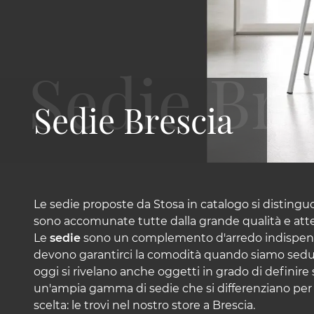
Sedie Brescia
Le sedie proposte da Stosa in catalogo si distinguono
sono accomunate tutte dalla grande qualità e atten
Le
sedie
sono un complemento d'arredo indispens
devono garantirci la comodità quando siamo seduti
oggi si rivelano anche oggetti in grado di definir
un'ampia gamma di sedie che si differenziano per stil
scelta: le trovi nel nostro store a Brescia.