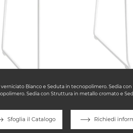
 verniciato Bianco e Seduta in tecnopolimero. Sedia con 
opolimero. Sedia con Struttura in metallo cromato e Se
Sfoglia il Catalogo
Richiedi infor