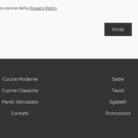
o visione della
Privacy Policy
Invia
Cucine Moderne
Sedie
Cucine Classiche
Tavoli
Pareti Attrezzate
Sgabelli
Contatti
Promozioni