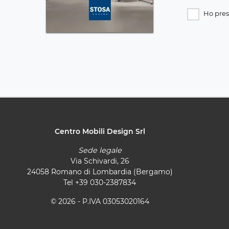
Ho pres
Centro Mobili Design Srl
Sede legale
Via Schivardi, 26
24058 Romano di Lombardia (Bergamo)
Tel
+39 030-2387834
© 2026 - P.IVA 03053020164