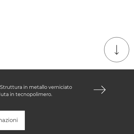
Struttura in metallo verniciato
duta in tecnopolimero.
mazioni