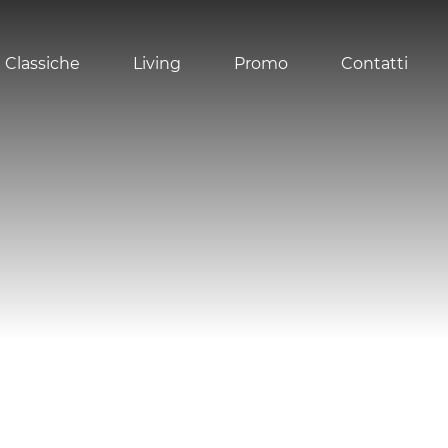
 Classiche
Living
Promo
Contatti