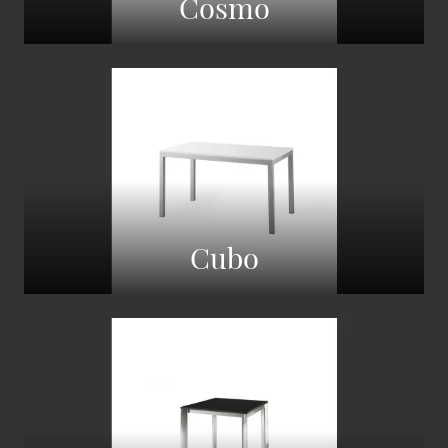
Cosmo
Cubo