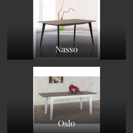
Nasso
Oslo