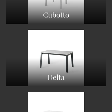
Cubotto
Delta