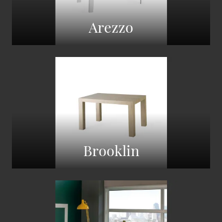
Arezzo
Brooklin