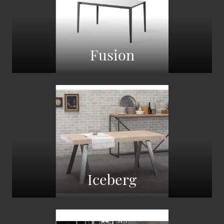
Fusion
Iceberg