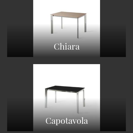
Chiara
Capotavola