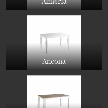
Almeria
Ancona