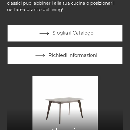
classici puoi abbinarli alla tua cucina o posizionarli
nell'area pranzo del living!
Sfoglia il Catalogo
Richiedi informazioni