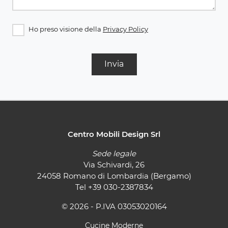
Ho preso visione della
Privacy Policy
Invia
Centro Mobili Design Srl
Sede legale
Via Schivardi, 26
24058 Romano di Lombardia (Bergamo)
Tel
+39 030-2387834
© 2026 - P.IVA 03053020164
Cucine Moderne