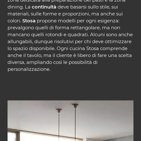
dining. La
continuità
deve basarsi sullo stile, sui
materiali, sulle forme e proporzioni, ma anche sui
colori.
Stosa
propone modelli per ogni esigenza:
prevalgono quelli di forma rettangolare, ma non
mancano quelli rotondi e quadrati. Alcuni sono anche
allungabili, dunque risolutivi per chi deve ottimizzare
lo spazio disponibile. Ogni cucina Stosa comprende
anche il tavolo, ma il cliente è libero di fare una scelta
diversa, ampliando così le possibilità di
personalizzazione.