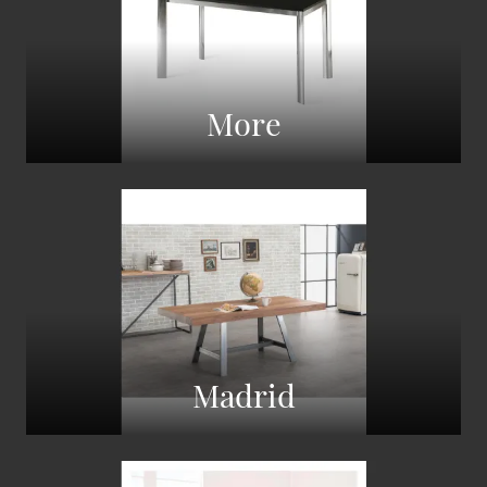
More
Madrid