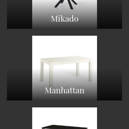
Mikado
Manhattan