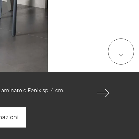
 Laminato o Fenix sp. 4 cm.
mazioni