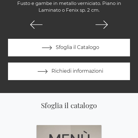
Fusto e gambe in metallo verniciato. Piano in
Laminato o Fenix sp. 2 cm.
Sfoglia il Catalogo
Richiedi informazioni
Sfoglia il catalogo