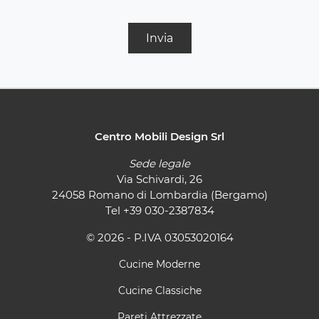
Invia
Centro Mobili Design Srl
Sede legale
Via Schivardi, 26
24058 Romano di Lombardia (Bergamo)
Tel
+39 030-2387834
© 2026 - P.IVA 03053020164
Cucine Moderne
Cucine Classiche
Pareti Attrezzate