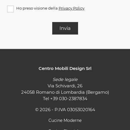
Ho preso visione della
Privacy Policy
Invia
Centro Mobili Design Srl
Sede legale
Via Schivardi, 26
24058 Romano di Lombardia (Bergamo)
Tel
+39 030-2387834
© 2026 - P.IVA 03053020164
Cucine Moderne