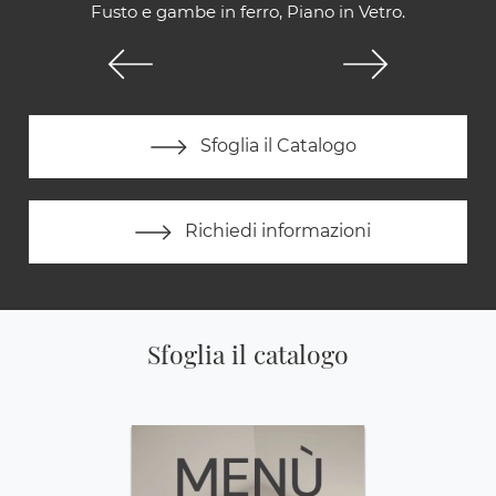
Fusto e gambe in ferro, Piano in Vetro.
Sfoglia il Catalogo
Richiedi informazioni
Sfoglia il catalogo