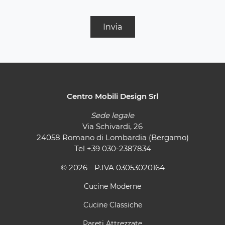
Invia
Centro Mobili Design Srl
Sede legale
Via Schivardi, 26
24058 Romano di Lombardia (Bergamo)
Tel
+39 030-2387834
© 2026 - P.IVA 03053020164
Cucine Moderne
Cucine Classiche
Pareti Attrezzate