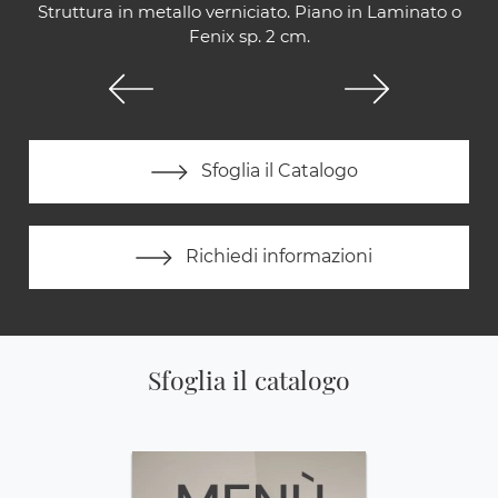
Struttura in metallo verniciato. Piano in Laminato o
Fenix sp. 2 cm.
Sfoglia il Catalogo
Richiedi informazioni
Sfoglia il catalogo