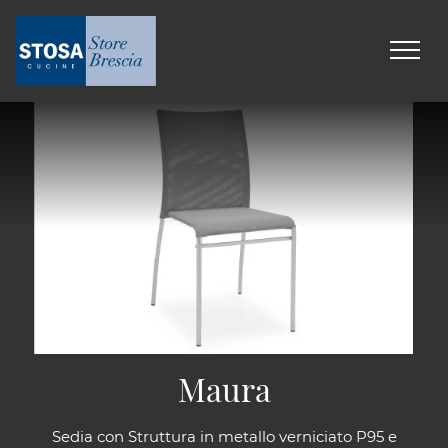
Maura
Sedia con Struttura in metallo verniciato P95 e