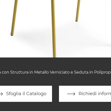
 con Struttura in Metallo Verniciato e Seduta in Poliprop
Sfoglia il Catalogo
Richiedi infor