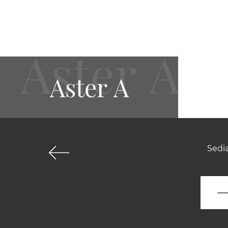
Aster A
Sedia