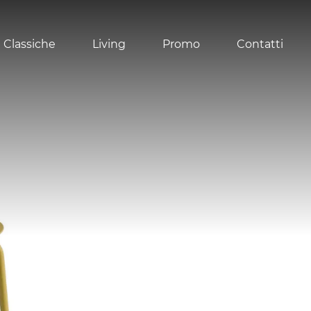
 Classiche
Living
Promo
Contatti