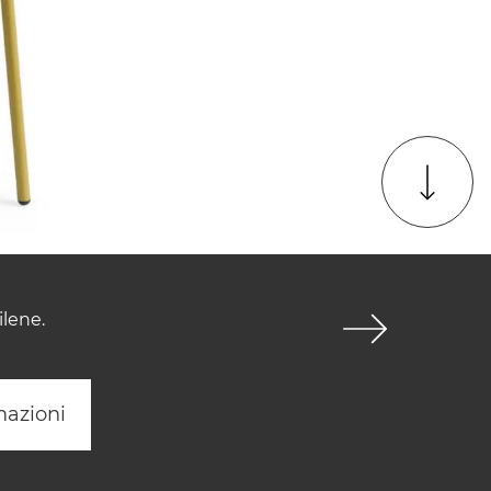
ilene.
mazioni