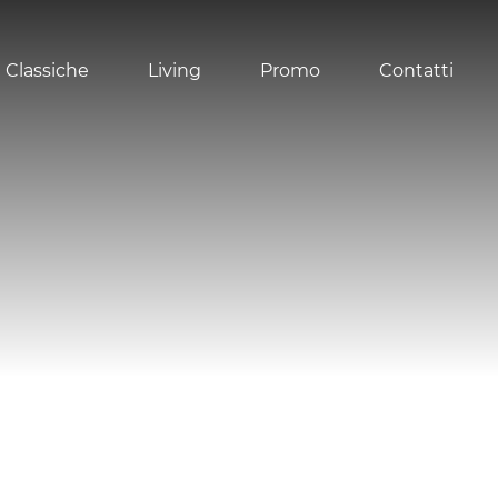
 Classiche
Living
Promo
Contatti