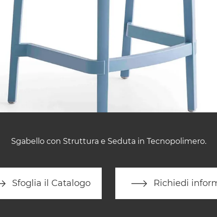
Sgabello con Struttura e Seduta in Tecnopolimero.
Sfoglia il Catalogo
Richiedi infor