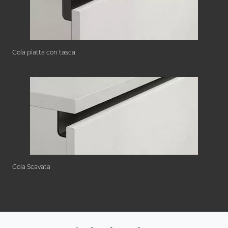
Gola piatta con tasca
Gola Scavata