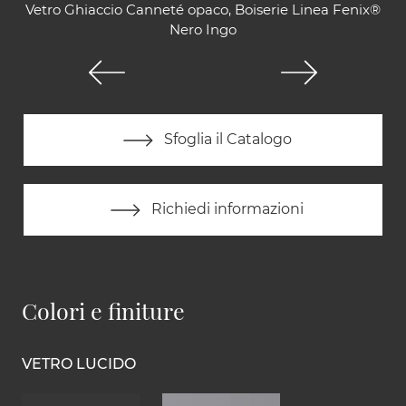
Vetro Ghiaccio Canneté opaco, Boiserie Linea Fenix®
Nero Ingo
Sfoglia il Catalogo
Richiedi informazioni
Colori e finiture
VETRO LUCIDO