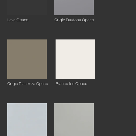
Lava Opaco
Grigio Daytona Opaco
Grigio Piacenza Opaco
Bianco Ice Opaco