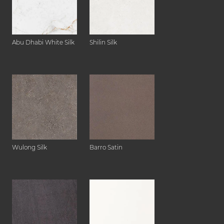
Abu Dhabi White Silk
Shilin Silk
Wulong Silk
Barro Satin