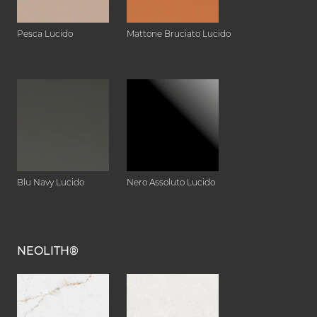
Pesca Lucido
Mattone Bruciato Lucido
Blu Navy Lucido
Nero Assoluto Lucido
NEOLITH®