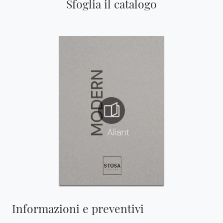
Sfoglia il catalogo
Informazioni e preventivi