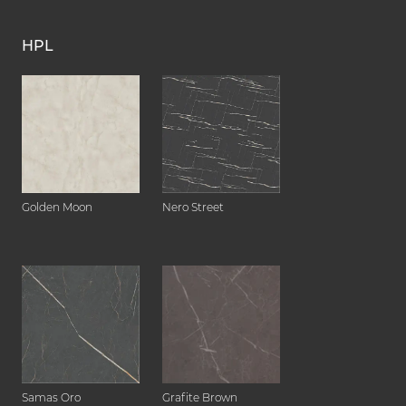
HPL
Golden Moon
Nero Street
Samas Oro
Grafite Brown