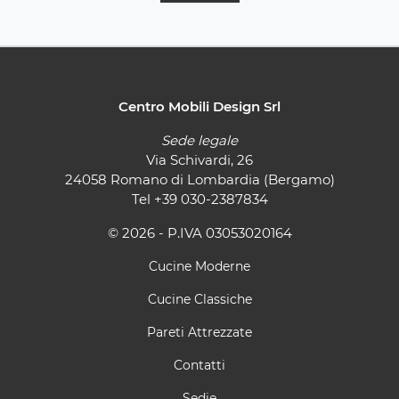
Centro Mobili Design Srl
Sede legale
Via Schivardi, 26
24058 Romano di Lombardia (Bergamo)
Tel
+39 030-2387834
© 2026 - P.IVA 03053020164
Cucine Moderne
Cucine Classiche
Pareti Attrezzate
Contatti
Sedie