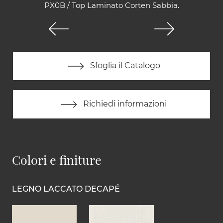
PX0B / Top Laminato Corten Sabbia.
Sfoglia il Catalogo
Richiedi informazioni
Colori e finiture
LEGNO LACCATO DECAPÉ