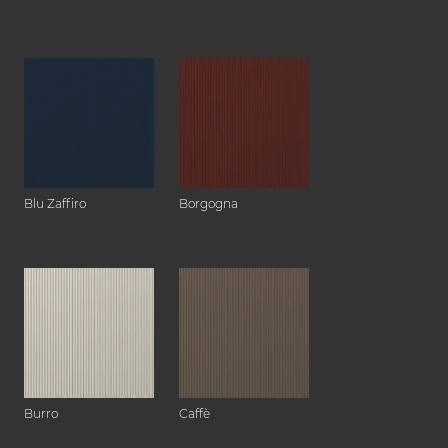
Blu Zaffiro
Borgogna
Burro
Caffè