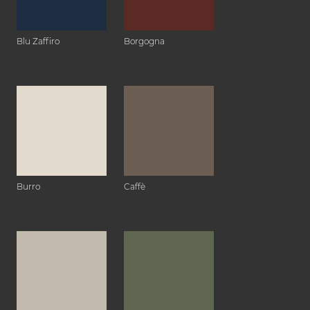
Blu Zaffiro
Borgogna
Burro
Caffè