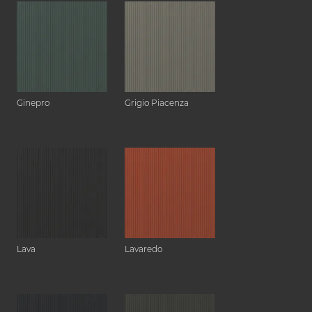
Ginepro
Grigio Piacenza
Lava
Lavaredo