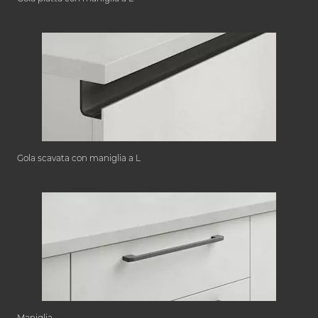
Gola scavata con maniglia a L
Maniglia