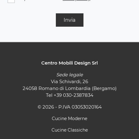
Invia
Centro Mobili Design Srl
Sede legale
Via Schivardi, 26
24058 Romano di Lombardia (Bergamo)
Tel
+39 030-2387834
© 2026 - P.IVA 03053020164
Cucine Moderne
Cucine Classiche