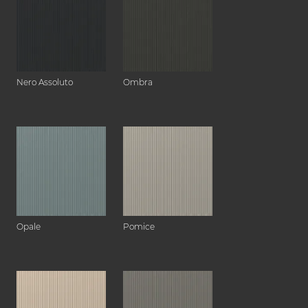
Nero Assoluto
Ombra
Opale
Pomice