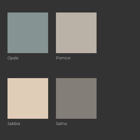
Opale
Pomice
Sabbia
Salina