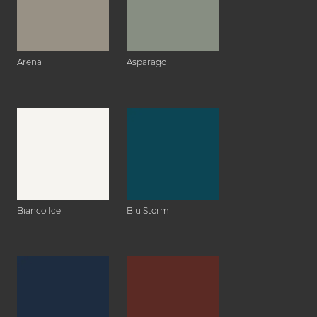
Arena
Asparago
Bianco Ice
Blu Storm