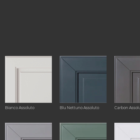
Bianco Assoluto
Blu Nettuno Assoluto
Carbon Assol