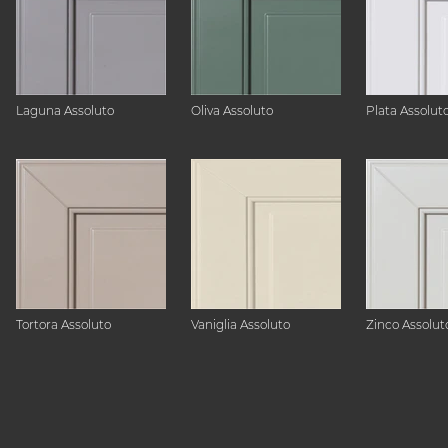
Laguna Assoluto
Oliva Assoluto
Plata Assolut
Tortora Assoluto
Vaniglia Assoluto
Zinco Assolut