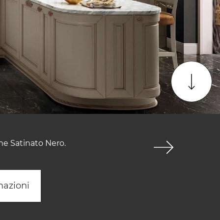
me Satinato Nero.
mazioni