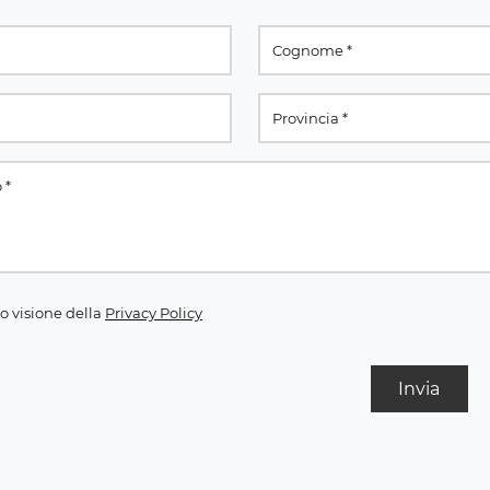
o visione della
Privacy Policy
Invia