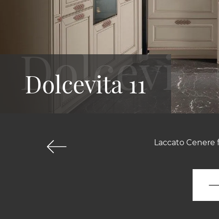
Dolcevita 11
Laccato Cenere f