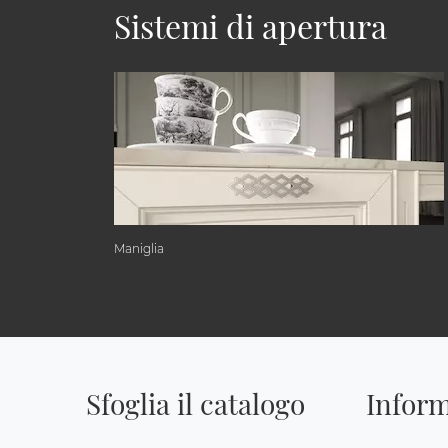
Sistemi di apertura
Maniglia
Sfoglia il catalogo
Inform