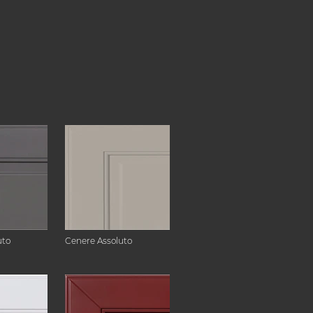
uto
Cenere Assoluto