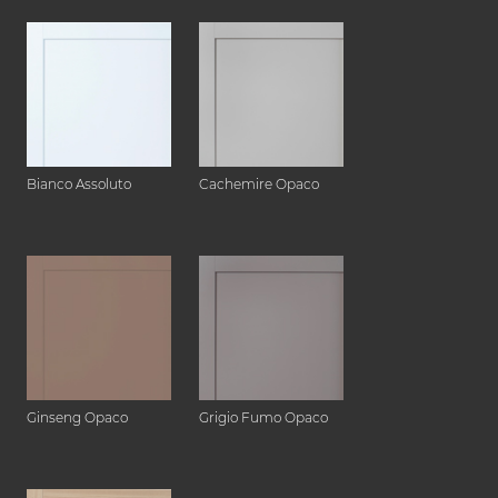
Bianco Assoluto
Cachemire Opaco
Ginseng Opaco
Grigio Fumo Opaco