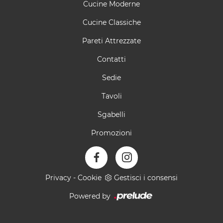
Cucine Moderne
Cucine Classiche
Pareti Attrezzate
Contatti
Sedie
Tavoli
Sgabelli
Promozioni
Privacy
-
Cookie
Gestisci i consensi
Powered by