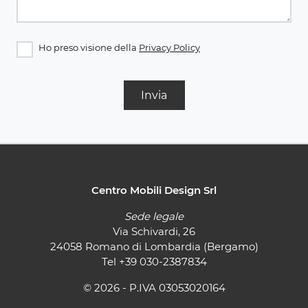
Ho preso visione della
Privacy Policy
Invia
Centro Mobili Design Srl
Sede legale
Via Schivardi, 26
24058 Romano di Lombardia (Bergamo)
Tel
+39 030-2387834
© 2026 - P.IVA 03053020164