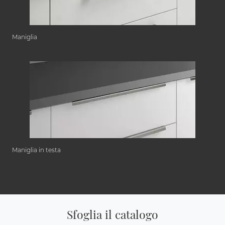
Maniglia
Maniglia in testa
Sfoglia il catalogo