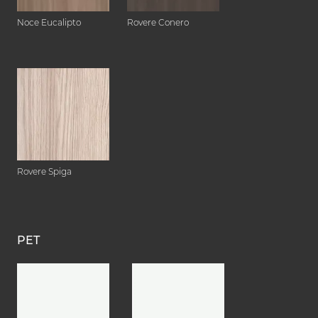
Noce Eucalipto
Rovere Conero
Rovere Spiga
PET