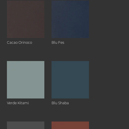
Cacao Orinoco
Blu Fes
Verde Kitami
Blu Shaba