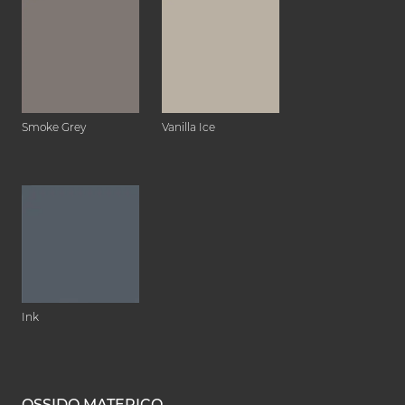
Smoke Grey
Vanilla Ice
Ink
OSSIDO MATERICO