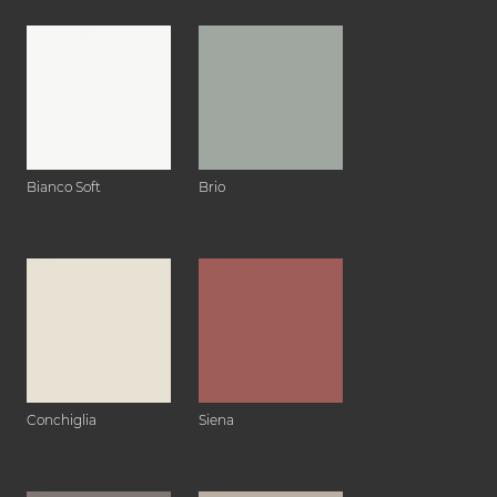
Bianco Soft
Brio
Conchiglia
Siena