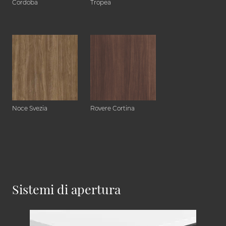
Cordoba
Tropea
Noce Svezia
Rovere Cortina
Sistemi di apertura