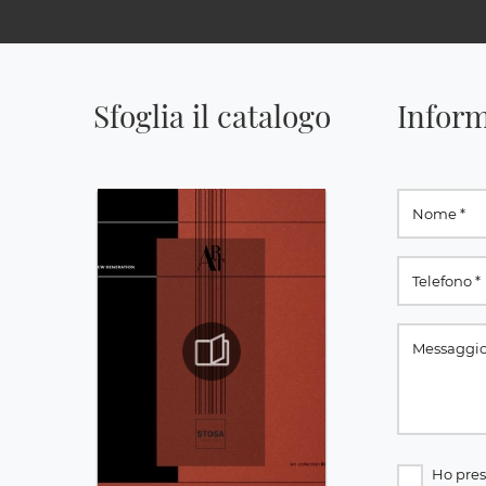
Sfoglia il catalogo
Inform
Ho pres