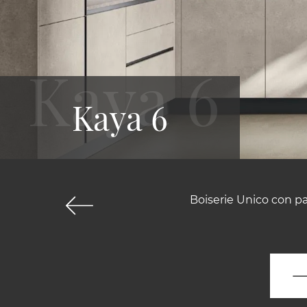
Kaya 6
Boiserie Unico con pal