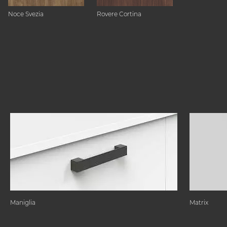
Noce Svezia
Rovere Cortina
Maniglia
Matrix