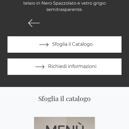
telaio in Nero Spazzolato e vetro grigio
semitrasparente.
Sfoglia il Catalogo
Richiedi informazioni
Sfoglia il catalogo