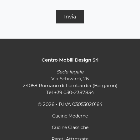
Invia
Centro Mobili Design Srl
Sede legale
Via Schivardi, 26
24058 Romano di Lombardia (Bergamo)
Tel
+39 030-2387834
© 2026 - P.IVA 03053020164
Cucine Moderne
Cucine Classiche
Pareti Attrezzate