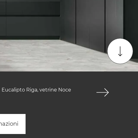
 Eucalipto Riga, vetrine Noce
mazioni