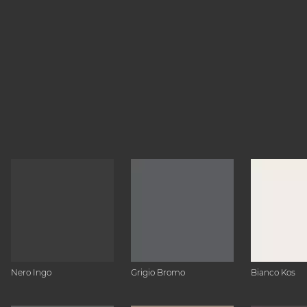
Nero Ingo
Grigio Bromo
Bianco Kos