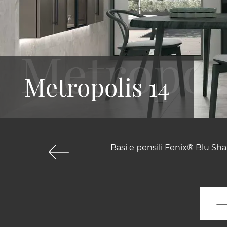
Metropolis 14
Basi e pensili Fenix® Blu Sh