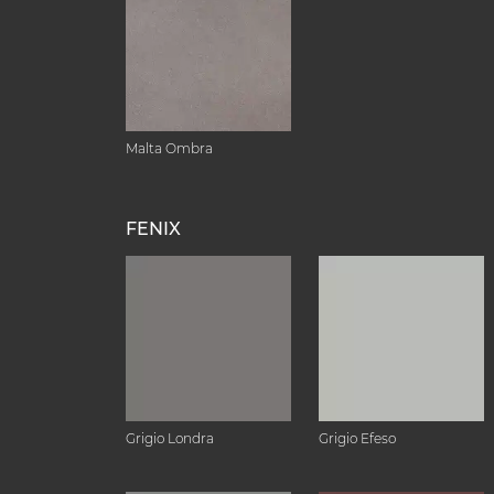
Malta Ombra
FENIX
Grigio Londra
Grigio Efeso