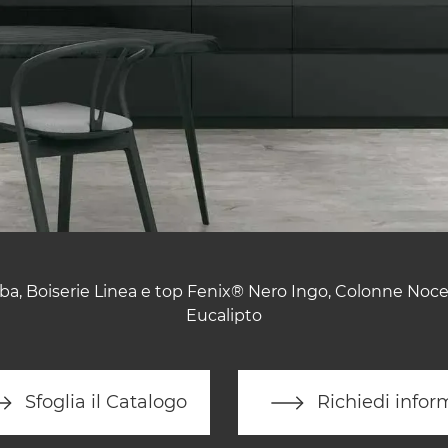
aba, Boiserie Linea e top Fenix® Nero Ingo, Colonne Noce
Eucalipto
Sfoglia il Catalogo
Richiedi infor