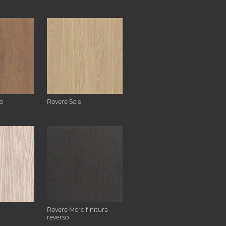
o
Rovere Sole
Rovere Moro finitura
reverso