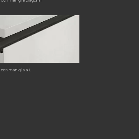
 con maniglia diagonal
 con maniglia a L