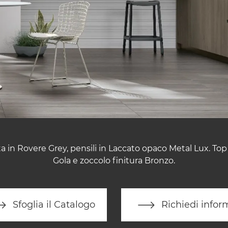
a in Rovere Grey, pensili in Laccato opaco Metal Lux. To
Gola e zoccolo finitura Bronzo.
Sfoglia il Catalogo
Richiedi infor