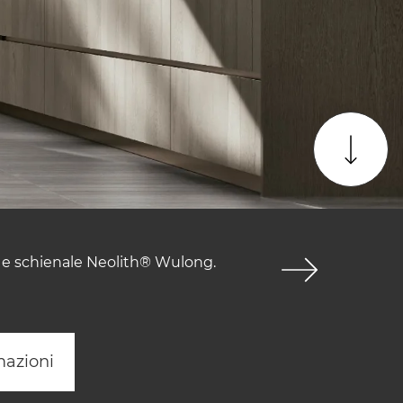
p e schienale Neolith® Wulong.
mazioni