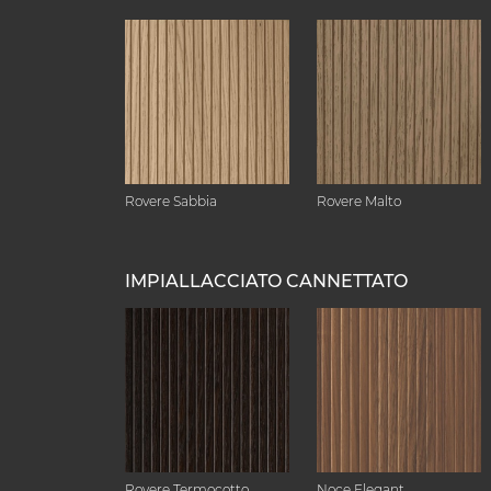
Rovere Sabbia
Rovere Malto
IMPIALLACCIATO CANNETTATO
Rovere Termocotto
Noce Elegant