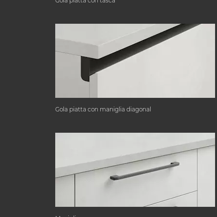
Gola piatta con tasca
Gola piatta con maniglia diagonal