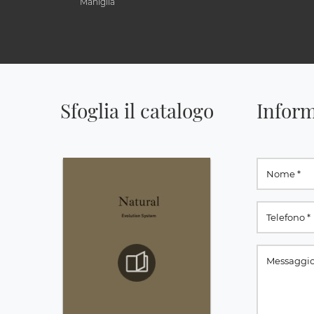
Maniglia
Sfoglia il catalogo
Inform