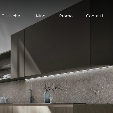
 Classiche
Living
Promo
Contatti