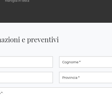
Maniglia in testa
azioni e preventivi