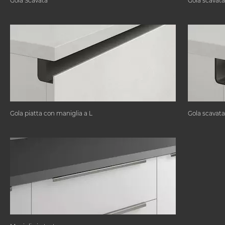
Gola Scavata
Gola scavata
Gola piatta con maniglia a L
Gola scavata