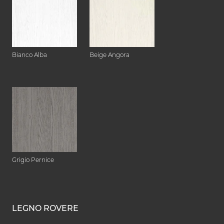
Bianco Alba
Beige Angora
Grigio Pernice
LEGNO ROVERE