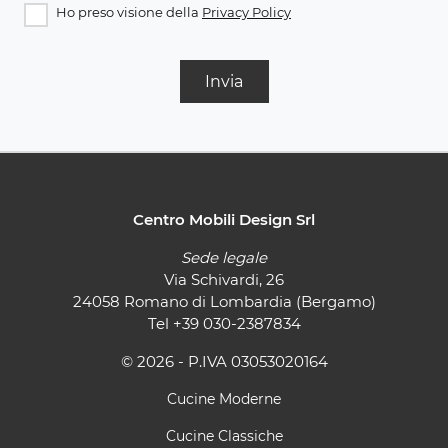
Ho preso visione della
Privacy Policy
Invia
Centro Mobili Design Srl
Sede legale
Via Schivardi, 26
24058 Romano di Lombardia (Bergamo)
Tel
+39 030-2387834
© 2026 - P.IVA 03053020164
Cucine Moderne
Cucine Classiche