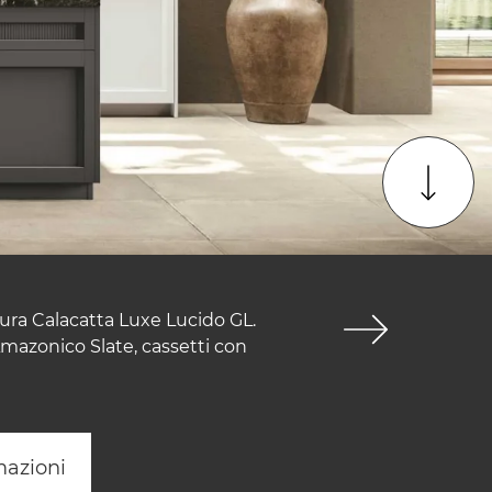
tura Calacatta Luxe Lucido GL.
Amazonico Slate, cassetti con
mazioni