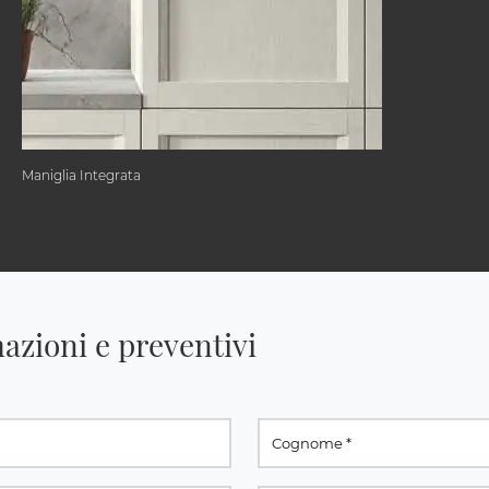
Maniglia Integrata
azioni e preventivi