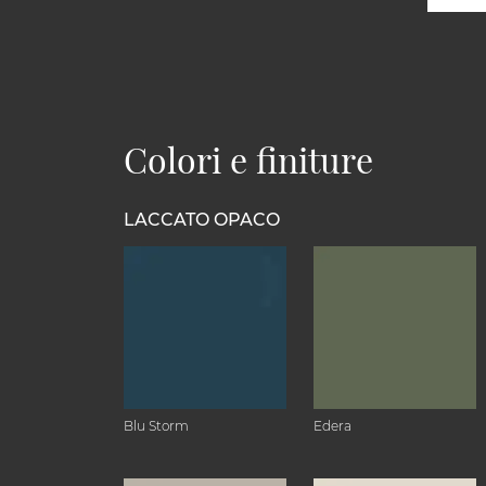
Colori e finiture
LACCATO OPACO
Blu Storm
Edera