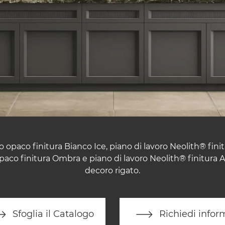
 opaco finitura Bianco Ice, piano di lavoro Neolith® fini
opaco finitura Ombra e piano di lavoro Neolith® finitura 
decoro rigato.
Sfoglia il Catalogo
Richiedi infor