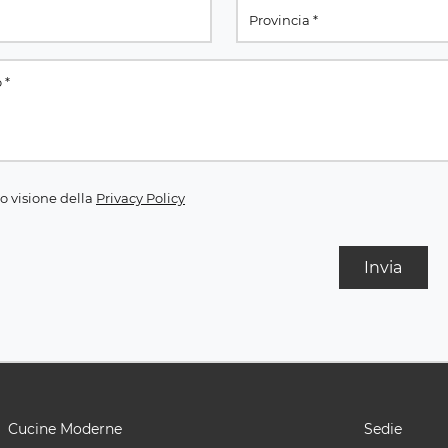
o visione della
Privacy Policy
Invia
Cucine Moderne
Sedie