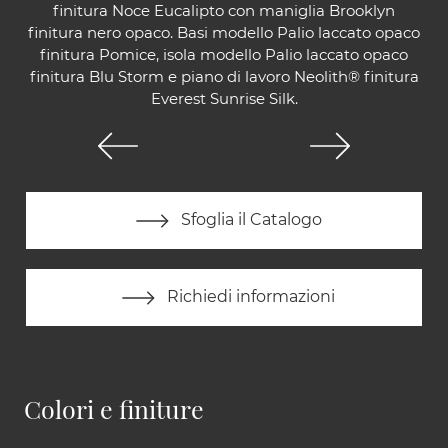
finitura Noce Eucalipto con maniglia Brooklyn
finitura nero opaco. Basi modello Palio laccato opaco
finitura Pomice, isola modello Palio laccato opaco
finitura Blu Storm e piano di lavoro Neolith® finitura
Everest Sunrise Silk.
Sfoglia il Catalogo
Richiedi informazioni
Colori e finiture