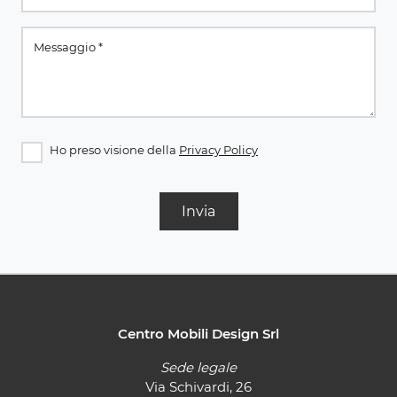
Ho preso visione della
Privacy Policy
Invia
Centro Mobili Design Srl
Sede legale
Via Schivardi, 26