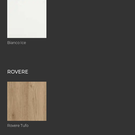
Bianco Ice
ROVERE
Rovere Tufo