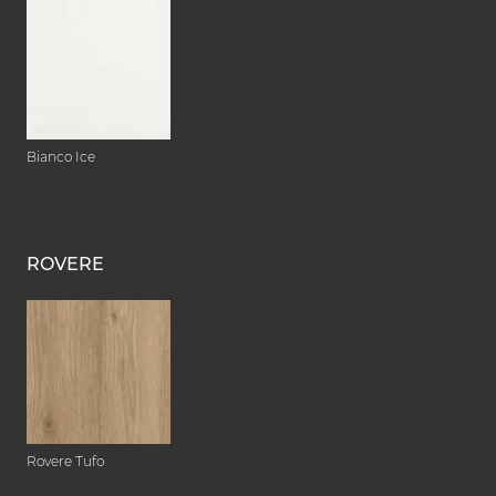
Bianco Ice
ROVERE
Rovere Tufo