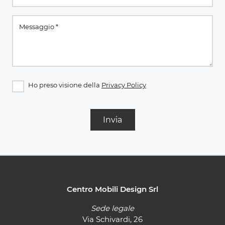
Ho preso visione della
Privacy Policy
Invia
Centro Mobili Design Srl
Sede legale
Via Schivardi, 26