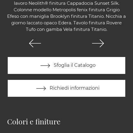
lavoro Neolith® finitura Cappadocia Sunset Silk.
Colonne modello Metropolis fenix finitura Grigio
Efeso con maniglia Brooklyn finitura Titanio. Nicchia a
giorno laccato opaco Edera. Tavolo finitura Rovere
Tufo con gamba Vela finitura Titanio.
Sfoglia il Catalogo
Richiedi informazioni
Colori e finiture