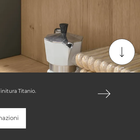
nitura Titanio.
mazioni