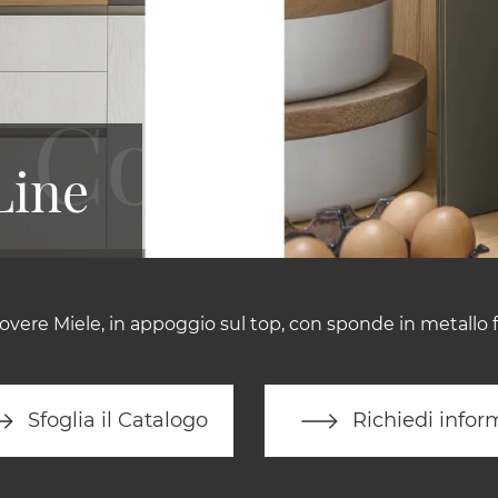
Line
overe Miele, in appoggio sul top, con sponde in metallo fi
Sfoglia il Catalogo
Richiedi infor