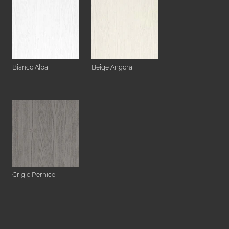
Bianco Alba
Beige Angora
Grigio Pernice