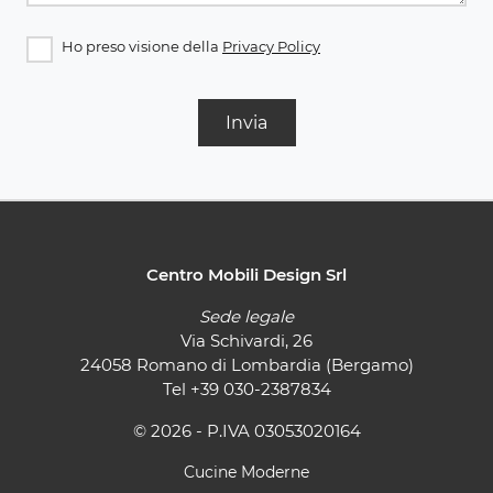
Ho preso visione della
Privacy Policy
Invia
Centro Mobili Design Srl
Sede legale
Via Schivardi, 26
24058 Romano di Lombardia (Bergamo)
Tel
+39 030-2387834
© 2026 - P.IVA 03053020164
Cucine Moderne