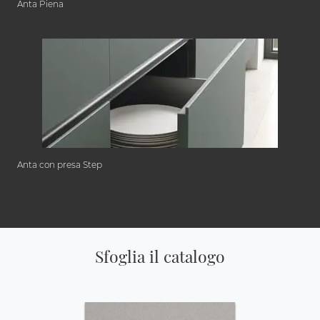
Anta Piena
Anta con presa Step
Sfoglia il catalogo