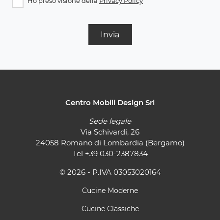
Ho preso visione della
Privacy Policy
Invia
Centro Mobili Design Srl
Sede legale
Via Schivardi, 26
24058 Romano di Lombardia (Bergamo)
Tel
+39 030-2387834
© 2026 - P.IVA 03053020164
Cucine Moderne
Cucine Classiche