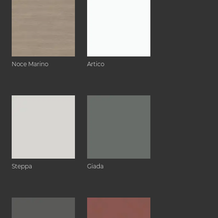
Noce Marino
Artico
Steppa
Giada