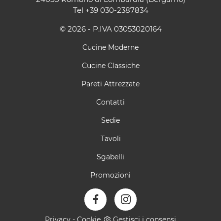
Tel
+39 030-2387834
© 2026 - P.IVA 03053020164
Cucine Moderne
Cucine Classiche
Pareti Attrezzate
Contatti
Sedie
Tavoli
Sgabelli
Promozioni
Privacy
-
Cookie
Gestisci i consensi