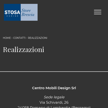
HOME
-
CONTATTI
-
REALIZZAZIONI
Realizzazioni
Centro Mobili Design Srl
Sede legale
Via Schivardi, 26
24058 Romano di Lombardia (Bergamo)