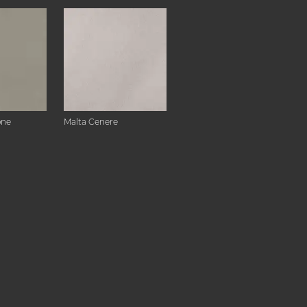
one
Malta Cenere