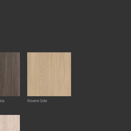
zia
Rovere Sole