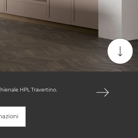
chienale HPL Travertino.
mazioni