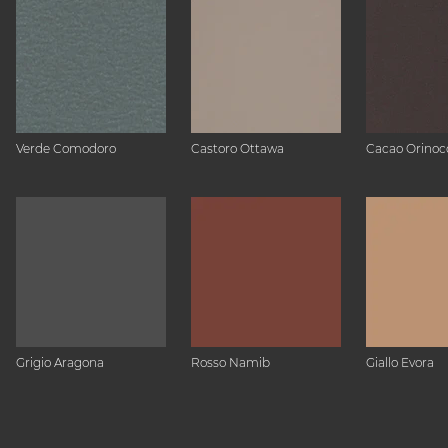
Verde Comodoro
Castoro Ottawa
Cacao Orinoc
Grigio Aragona
Rosso Namib
Giallo Evora