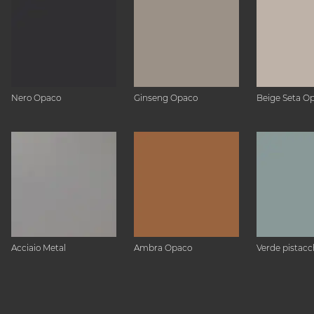
Nero Opaco
Ginseng Opaco
Beige Seta O
Acciaio Metal
Ambra Opaco
Verde pistacc