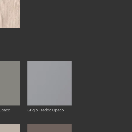
Opaco
Grigio Freddo Opaco