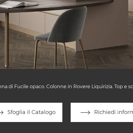
anna di Fucile opaco. Colonne in Rovere Liquirizia. Top e s
Sfoglia il Catalogo
Richiedi infor