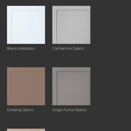
Bianco Assoluto
Cachemire Opaco
Ginseng Opaco
Grigio Fumo Opaco