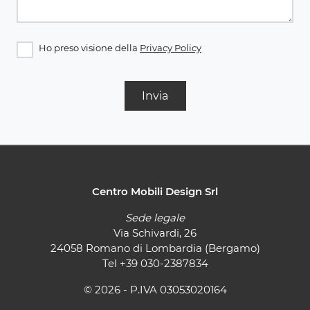
Ho preso visione della
Privacy Policy
Invia
Centro Mobili Design Srl
Sede legale
Via Schivardi, 26
24058 Romano di Lombardia (Bergamo)
Tel
+39 030-2387834
© 2026 - P.IVA 03053020164