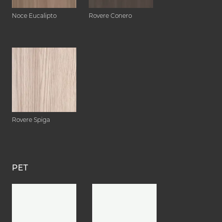
Noce Eucalipto
Rovere Conero
Rovere Spiga
PET