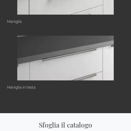
Maniglia
Maniglia in testa
Sfoglia il catalogo