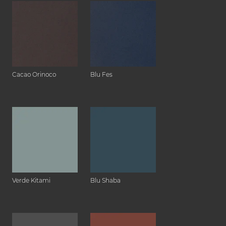
Cacao Orinoco
Blu Fes
Verde Kitami
Blu Shaba