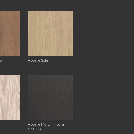
o
Rovere Sole
Rovere Moro finitura
reverso