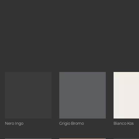
Nero Ingo
Grigio Bromo
Bianco Kos