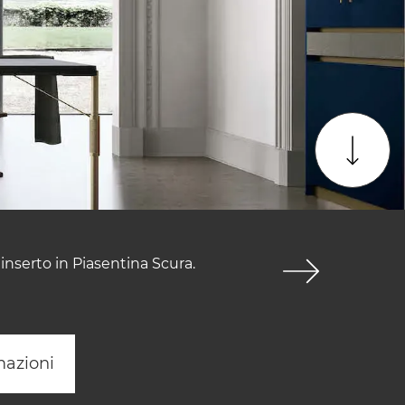
inserto in Piasentina Scura.
mazioni