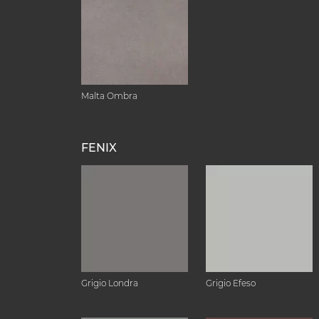
Malta Ombra
FENIX
Grigio Londra
Grigio Efeso