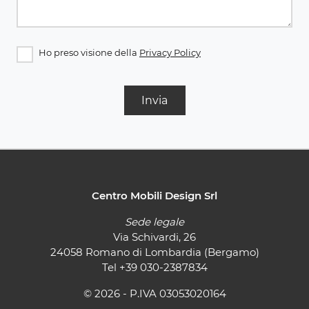
Ho preso visione della
Privacy Policy
Invia
Centro Mobili Design Srl
Sede legale
Via Schivardi, 26
24058 Romano di Lombardia (Bergamo)
Tel
+39 030-2387834
© 2026 - P.IVA 03053020164