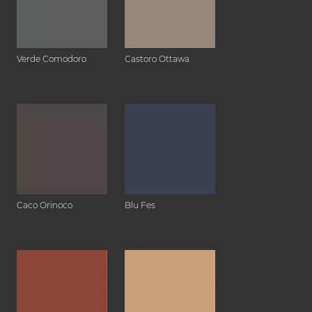
Verde Comodoro
Castoro Ottawa
Caco Orinoco
Blu Fes