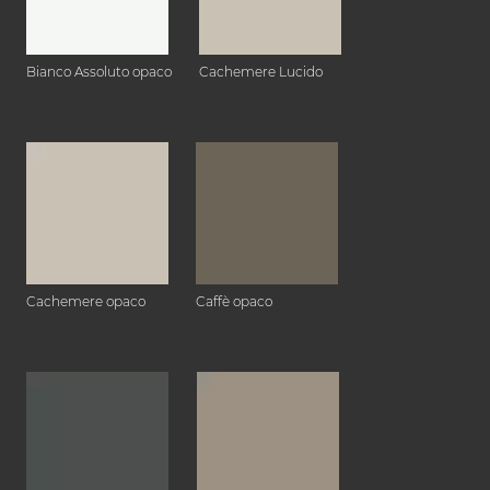
Bianco Assoluto opaco
Cachemere Lucido
Cachemere opaco
Caffè opaco