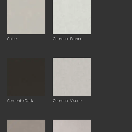
Calce
Cemento Bianco
Cemento Dark
Cemento Visone