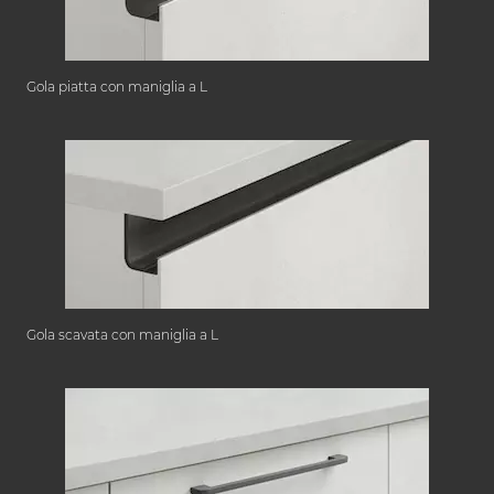
Gola piatta con maniglia a L
Gola scavata con maniglia a L