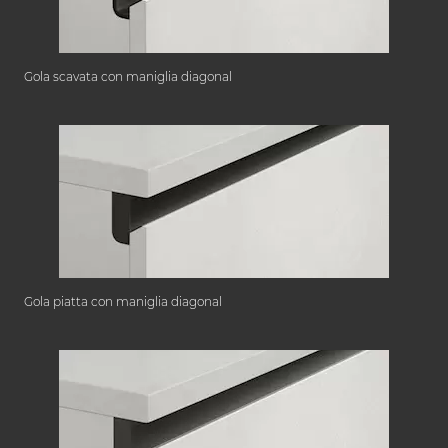
Gola scavata con maniglia diagonal
Gola piatta con maniglia diagonal