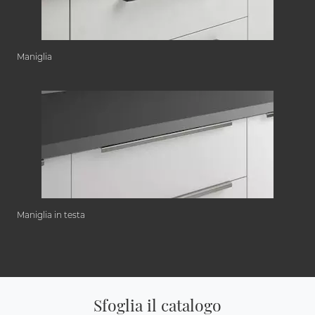
Maniglia
Maniglia in testa
Sfoglia il catalogo